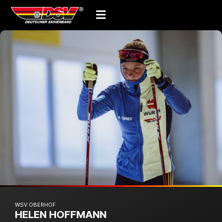
WSV OBERHOF
HELEN HOFFMANN