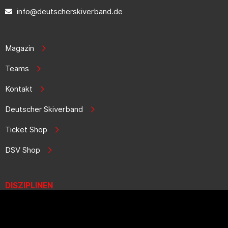
info@deutscherskiverband.de
Magazin
Teams
Kontakt
Deutscher Skiverband
Ticket Shop
DSV Shop
DISZIPLINEN
Biathlon
Ski Alpin