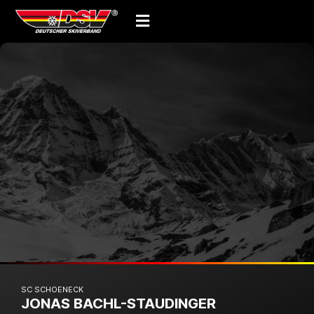
SC SCHOENECK
JONAS BACHL-STAUDINGER