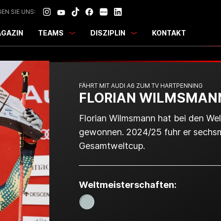
EN SIE UNS:
GAZIN
TEAMS
DISZIPLIN
KONTAKT
FÄHRT MIT AUDI A6 ZUM TV HARTPENNING
FLORIAN WILMSMAN
Florian Wilmsmann hat bei den Wel
gewonnen. 2024/25 fuhr er sechsm
Gesamtweltcup.
Weltmeister­schaften: