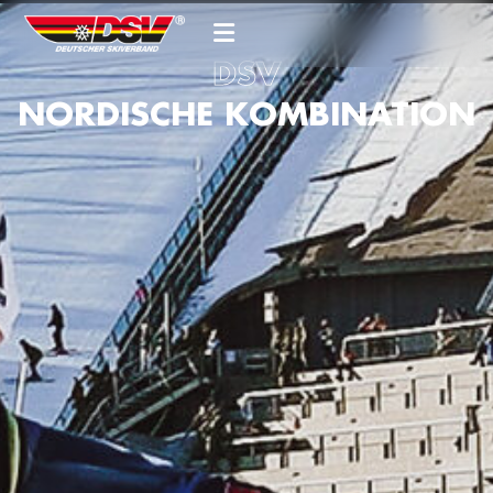
DSV
NORDISCHE KOMBINATION