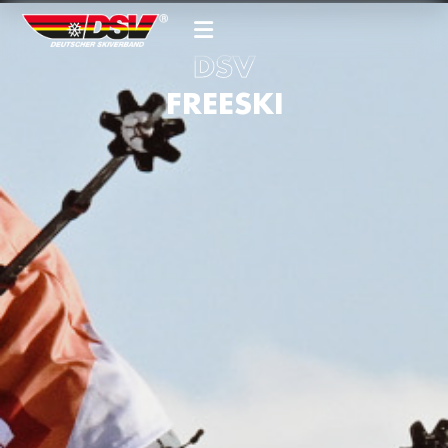
DSV
FREESKI