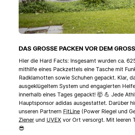
DAS GROSSE PACKEN VOR DEM GROSSEN
Hier die Hard Facts: Insgesamt wurden ca. 625
mithilfe eines Packzettels eine Tasche mit F
Radklamotten sowie Schuhen gepackt. Klar, da
ausgeklügeltem System und engagierten Helfer
innerhalb eines Tages gepackt! 🤯 💪 Jede Athl
Hauptsponsor adidas ausgestattet. Darüber hi
unseren Partnern
FitLine
(Power Riegel und Ge
Ziener
und
UVEX
vor Ort versorgt. Mit leeren 
😎