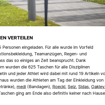
 VERTEILEN
 Personen eingeladen. Für alle wurde im Vorfeld
unktionsbekleidung, Teamanzügen, Regen- und
ss das so einiges an Zeit beansprucht. Dank
n wurden die 625 Taschen für alle Disziplinen
etin und jeder Athlet wird dabei mit rund 19 Artikeln v
naus wurden die Athleten am Tag der Einkleidung von
tränke),
medi
(Bandagen),
Roeckl
,
Seiz
,
Sidas
,
Oakley
Taschen ging am Ende also definitiv keiner nach Hause