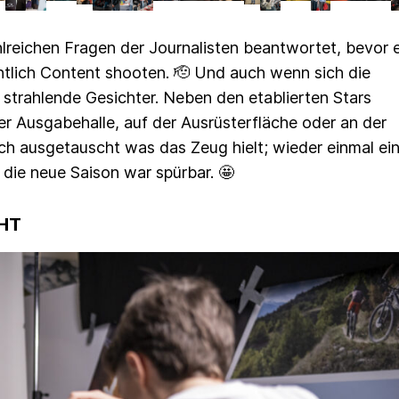
hlreichen Fragen der Journalisten beantwortet, bevor 
ntlich Content shooten. 🫡 Und auch wenn sich die
 strahlende Gesichter. Neben den etablierten Stars
er Ausgabehalle, auf der Ausrüsterfläche oder an der
ch ausgetauscht was das Zeug hielt; wieder einmal ei
 die neue Saison war spürbar. 🤩
HT