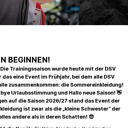
N BEGINNEN!
i. Die Trainingssaison wurde heute mit der DSV
 das eine Event im Frühjahr, bei dem alle DSV
er Halle zusammenkommen: die Sommereinkleidung!
 bye Urlaubsstimmung und Hallo neue Saison! 👋
en auf die Saison 2026/27 stand das Event der
leidung ist zwar als die „kleine Schwester“ der
lles andere als in deren Schatten! 😎