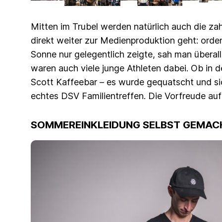
Mitten im Trubel werden natürlich auch die za
direkt weiter zur Medienproduktion geht: orde
Sonne nur gelegentlich zeigte, sah man überall
waren auch viele junge Athleten dabei. Ob in d
Scott Kaffeebar – es wurde gequatscht und si
echtes DSV Familientreffen. Die Vorfreude auf
SOMMEREINKLEIDUNG SELBST GEMAC