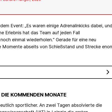
 dem Event: „Es waren einige Adrenalinkicks dabei, un
e Erlebnis hat das Team auf jeden Fall
och einmal wiederholen.“ Gerade für eine neu
e Momente abseits von Schießstand und Strecke eno
ÜR DIE KOMMENDEN MONATE
lich sportlicher. An zwei Tagen absolvierte die