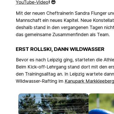
YouTube-Video
! 😎
Mit der neuen Cheftrainerin Sandra Flunger un
Mannschaft ein neues Kapitel. Neue Konstella
deshalb stand in den vergangenen Tagen nicht 
das gemeinsame Zusammenfinden als Team.
ERST ROLLSKI, DANN WILDWASSER
Bevor es nach Leipzig ging, starteten die Athl
Beim Kick-off-Lehrgang stand dort mit den erste
den Trainingsalltag an. In Leipzig wartete d
Wildwasser-Rafting im
Kanupark Markkleeber