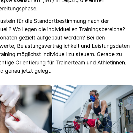
gswissenschaft (IAT) in Leipzig die ersten
ereitungsphase.
ustein für die Standortbestimmung nach der
ell? Wo liegen die individuellen Trainingsbereiche?
onaten gezielt aufgebaut werden? Bei den
erte, Belastungsverträglichkeit und Leistungsdaten
raining möglichst individuell zu steuern. Gerade zu
chtige Orientierung für Trainerteam und Athletinnen.
d genau jetzt gelegt.