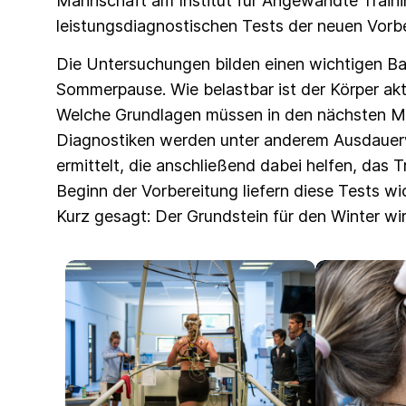
Mannschaft am Institut für Angewandte Trainin
leistungsdiagnostischen Tests der neuen Vorb
Die Untersuchungen bilden einen wichtigen Ba
Sommerpause. Wie belastbar ist der Körper aktu
Welche Grundlagen müssen in den nächsten M
Diagnostiken werden unter anderem Ausdauerw
ermittelt, die anschließend dabei helfen, das T
Beginn der Vorbereitung liefern diese Tests wi
Kurz gesagt: Der Grundstein für den Winter wir