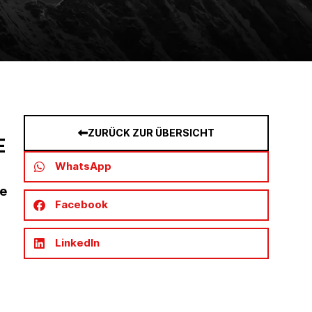
ZURÜCK ZUR ÜBERSICHT
E
WhatsApp
ie
Facebook
LinkedIn