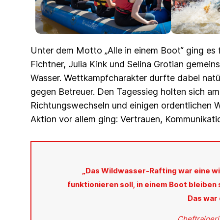
Unter dem Motto „Alle in einem Boot“ ging es 
Fichtner
,
Julia Kink
und
Selina Grotian
gemeinsa
Wasser. Wettkampfcharakter durfte dabei natürl
gegen Betreuer. Den Tagessieg holten sich am
Richtungswechseln und einigen ordentlichen W
Aktion vor allem ging: Vertrauen, Kommunikati
„Das Wildwasser-Rafting war eine w
funktionieren soll, in einem Boot bleiben 
Das war 
Cheftrainer