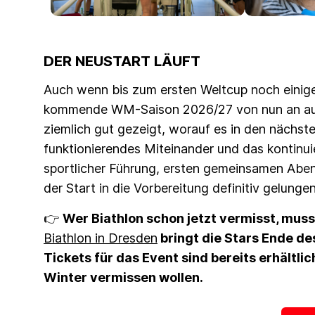
DER NEUSTART LÄUFT
Auch wenn bis zum ersten Weltcup noch einige
kommende WM-Saison 2026/27 von nun an auf
ziemlich gut gezeigt, worauf es in den nächst
funktionierendes Miteinander und das kontin
sportlicher Führung, ersten gemeinsamen Aben
der Start in die Vorbereitung definitiv gelunge
👉
Wer Biathlon schon jetzt vermisst, muss
Biathlon in Dresden
bringt die Stars Ende de
Tickets für das Event sind bereits erhältlic
Winter vermissen wollen.