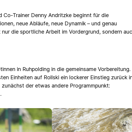
d Co-Trainer Denny Andritzke beginnt für die
tionen, neue Abläufe, neue Dynamik – und genau
nur die sportliche Arbeit im Vordergrund, sondern au
etinnen in Ruhpolding in die gemeinsame Vorbereitung.
n Einheiten auf Rollski ein lockerer Einstieg zurück i
ann zunächst der etwas andere Programmpunkt:
g
.