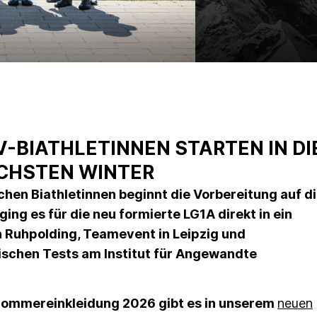
SV-BIATHLETINNEN STARTEN IN DI
CHSTEN WINTER
schen Biathletinnen beginnt die Vorbereitung auf d
ng es für die neu formierte LG1A direkt in ein
 Ruhpolding, Teamevent in Leipzig und
ischen Tests am Institut für Angewandte
V-Sommereinkleidung 2026 gibt es in unserem
neuen