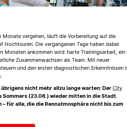
 Monate vergehen, läuft die Vorbereitung auf die
 Hochtouren. Die vergangenen Tage haben dabei
en Monaten ankommen wird: harte Trainingsarbeit, ein
uierliche Zusammenwachsen als Team. Mit neuer
teuern und den ersten diagnostischen Erkenntnissen i
n.
 übrigens nicht mehr allzu lange warten: Der
City
s Sommers (23.08.) wieder mitten in die Stadt.
h – für alle, die die Rennatmosphäre nicht bis zum