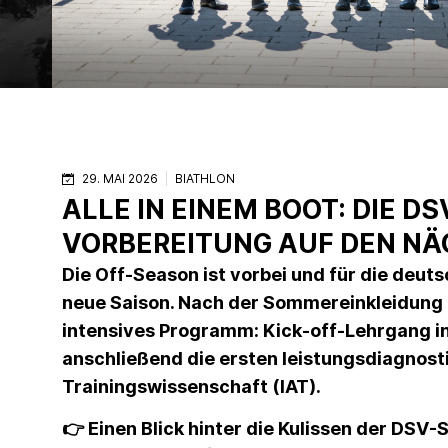
29. MAI 2026
BIATHLON
ALLE IN EINEM BOOT: DIE D
VORBEREITUNG AUF DEN NÄ
Die Off-Season ist vorbei und für die deut
neue Saison. Nach der Sommereinkleidung gi
intensives Programm: Kick-off-Lehrgang in
anschließend die ersten leistungsdiagnost
Trainingswissenschaft (IAT).
👉 Einen Blick hinter die Kulissen der DS