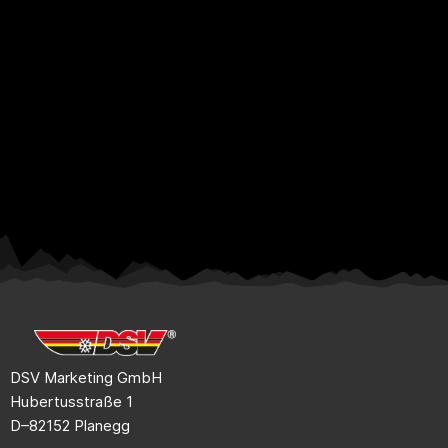
DSV Marketing GmbH
Hubertusstraße 1
D–82152 Planegg