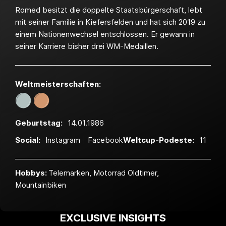
Romed besitzt die doppelte Staatsbürgerschaft, lebt
mit seiner Familie in Kiefersfelden und hat sich 2019 zu
einem Nationenwechsel entschlossen. Er gewann in
seiner Karriere bisher drei WM-Medaillen.
Weltmeister­schaften:
Geburtstag:
14.01.1986
Social:
Instagram
Facebook
Weltcup-Podeste:
11
Hobbys:
Telemarken, Motorrad Oldtimer,
Mountainbiken
EXCLUSIVE INSIGHTS