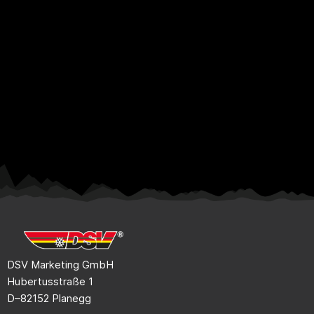
DSV Marketing GmbH
Hubertusstraße 1
D–82152 Planegg