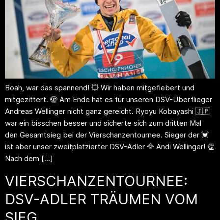
Boah, war das spannend! 💥 Wir haben mitgefiebert und
mitgezittert. 🫣 Am Ende hat es für unseren DSV-Überflieger
Andreas Wellinger nicht ganz gereicht. Ryoyu Kobayashi 🇯🇵
war ein bisschen besser und sicherte sich zum dritten Mal
den Gesamtsieg bei der Vierschanzentournee. Sieger der 💓
ist aber unser zweitplatzierter DSV-Adler 🦅 Andi Wellinger! 👏
Nach dem […]
VIERSCHANZENTOURNEE:
DSV-ADLER TRÄUMEN VOM
SIEG