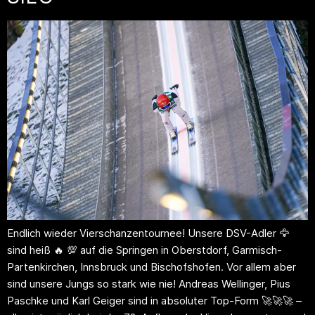
Endlich wieder Vierschanzentournee! Unsere DSV-Adler 🦅
sind heiß 🔥 💯 auf die Springen in Oberstdorf, Garmisch-
Partenkirchen, Innsbruck und Bischofshofen. Vor allem aber
sind unsere Jungs so stark wie nie! Andreas Wellinger, Pius
Paschke und Karl Geiger sind in absoluter Top-Form 🚀🚀🚀 –