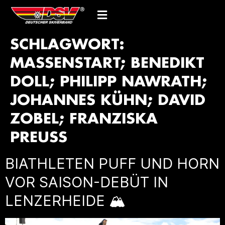
SCHLAGWORT:
MASSENSTART; BENEDIKT
DOLL; PHILIPP NAWRATH;
JOHANNES KÜHN; DAVID
ZOBEL; FRANZISKA
PREUSS
BIATHLETEN PUFF UND HORN
VOR SAISON-DEBÜT IN
LENZERHEIDE 🏔️