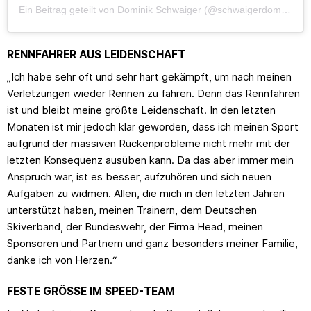
Ein Beitrag geteilt von Dominik Schwaiger (@schwaigerdominik)
RENNFAHRER AUS LEIDENSCHAFT
„Ich habe sehr oft und sehr hart gekämpft, um nach meinen
Verletzungen wieder Rennen zu fahren. Denn das Rennfahren
ist und bleibt meine größte Leidenschaft. In den letzten
Monaten ist mir jedoch klar geworden, dass ich meinen Sport
aufgrund der massiven Rückenprobleme nicht mehr mit der
letzten Konsequenz ausüben kann. Da das aber immer mein
Anspruch war, ist es besser, aufzuhören und sich neuen
Aufgaben zu widmen. Allen, die mich in den letzten Jahren
unterstützt haben, meinen Trainern, dem Deutschen
Skiverband, der Bundeswehr, der Firma Head, meinen
Sponsoren und Partnern und ganz besonders meiner Familie,
danke ich von Herzen.“
FESTE GRÖSSE IM SPEED-TEAM