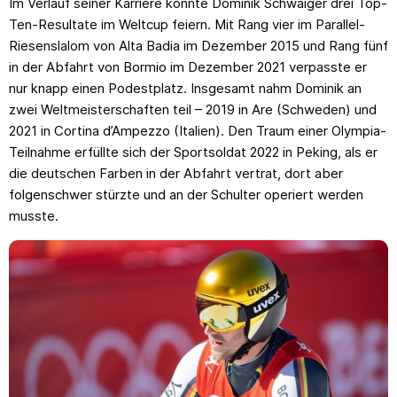
Im Verlauf seiner Karriere konnte Dominik Schwaiger drei Top-
Ten-Resultate im Weltcup feiern. Mit Rang vier im Parallel-
Riesenslalom von Alta Badia im Dezember 2015 und Rang fünf
in der Abfahrt von Bormio im Dezember 2021 verpasste er
nur knapp einen Podestplatz. Insgesamt nahm Dominik an
zwei Weltmeisterschaften teil – 2019 in Are (Schweden) und
2021 in Cortina d’Ampezzo (Italien). Den Traum einer Olympia-
Teilnahme erfüllte sich der Sportsoldat 2022 in Peking, als er
die deutschen Farben in der Abfahrt vertrat, dort aber
folgenschwer stürzte und an der Schulter operiert werden
musste.