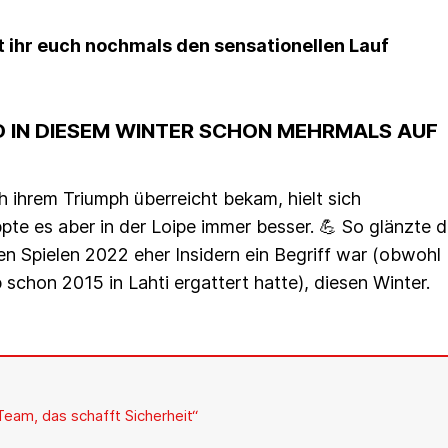
 ihr euch nochmals den sensationellen Lauf
D IN DIESEM WINTER SCHON MEHRMALS AUF
 ihrem Triumph überreicht bekam, hielt sich
te es aber in der Loipe immer besser. 💪 So glänzte d
n Spielen 2022 eher Insidern ein Begriff war (obwohl
 schon 2015 in Lahti ergattert hatte), diesen Winter.
 Team, das schafft Sicherheit“