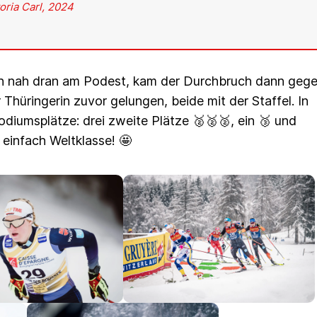
oria Carl, 2024
gen nah dran am Podest, kam der Durchbruch dann geg
hüringerin zuvor gelungen, beide mit der Staffel. In
odiumsplätze: drei zweite Plätze 🥈🥈🥈, ein 🥉 und
 einfach Weltklasse! 🤩