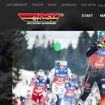
DSV WEBSEITE
TICKETS
SHOP
JAHRBUCH
DSV AKTIV
FOLG
START
MA