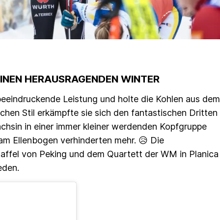
EINEN HERAUSRAGENDEN WINTER
e beeindruckende Leistung und holte die Kohlen aus dem
chen Stil erkämpfte sie sich den fantastischen Dritten
Sächsin in einer immer kleiner werdenden Kopfgruppe
 am Ellenbogen verhinderten mehr. 😥 Die
Staffel von Peking und dem Quartett der WM in Planica
eden.