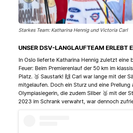
Starkes Team: Katharina Hennig und Victoria Carl
UNSER DSV-LANGLAUFTEAM ERLEBT 
In Oslo lieferte Katharina Hennig zuletzt ein
Feuer: Beim Premierenlauf der 50 km im klassis
Platz. 🥉 Saustark! 🙌 Carl war lange mit der 
mitgelaufen. Doch ein Sturz und eine Prellung
Olympiasiegerin, die zudem Silber 🥈 mit der 
2023 im Schrank verwahrt, war dennoch zufri