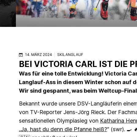
14. MÄRZ 2024
SKILANGLAUF
BEI VICTORIA CARL IST DIE P
Was für eine tolle Entwicklung! Victoria Carl
Langlauf-Ass in diesem Winter schon auf dem
Wir sind gespannt, was beim Weltcup-Finale
Bekannt wurde unsere DSV-Langläuferin einem b
von TV-Reporter Jens-Jörg Rieck. Der Fachm
sensationellen Olympiasieg von
Katharina Hen
„
Ja, hast du denn die Pfanne heiß?
“ (swr). 🍳 