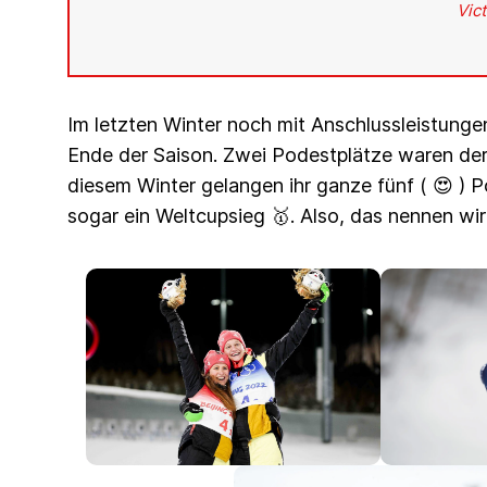
Vict
Im letzten Winter noch mit Anschlussleistun
Ende der Saison. Zwei Podestplätze waren der T
diesem Winter gelangen ihr ganze fünf ( 😍 ) P
sogar ein Weltcupsieg 🥇. Also, das nennen wir