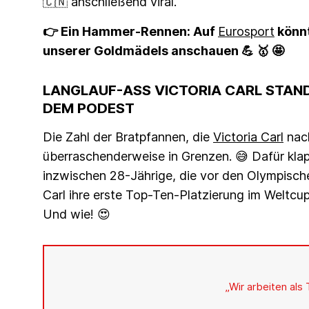
🇨🇳 anschließend viral.
👉 Ein Hammer-Rennen: Auf
Eurosport
könnt
unserer Goldmädels anschauen 💪 🥇 🤩
LANGLAUF-ASS VICTORIA CARL STAN
DEM PODEST
Die Zahl der Bratpfannen, die
Victoria Carl
nach
überraschenderweise in Grenzen. 😅 Dafür klapp
inzwischen 28-Jährige, die vor den Olympische
Carl ihre erste Top-Ten-Platzierung im Weltcup
Und wie! 😍
„Wir arbeiten als