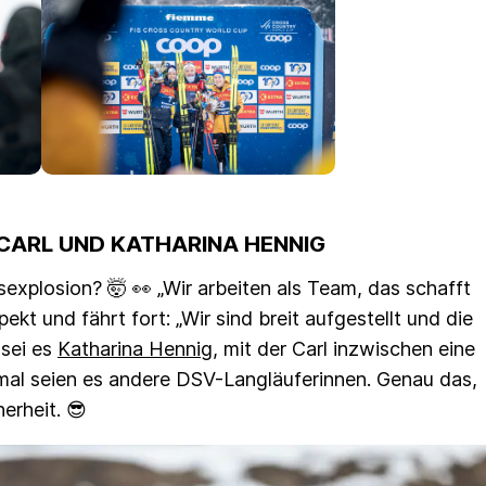
CARL UND KATHARINA HENNIG
explosion? 🤯 👀 „Wir arbeiten als Team, das schafft
pekt und fährt fort: „Wir sind breit aufgestellt und die
 sei es
Katharina Hennig
, mit der Carl inzwischen eine
 mal seien es andere DSV-Langläuferinnen. Genau das,
erheit. 😎