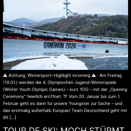
⚠️ Achtung, Wintersport-Highlight incoming ⚠️ : Am Freitag
(19.01.) werden die 4. Olympischen Jugend-Winterspiele
(Winter Youth Olympic Games) – kurz YOG – mit der „Opening
Ceremony“ feierlich eröffnet. 🎊 Vom 20. Januar bis zum 1.
Februar geht es dann für unsere Youngster zur Sache – und
das erstmalig außerhalb Europas! Team Deutschland geht mit
90 […]
TOUR DE SKI: MOCH STÜRMT