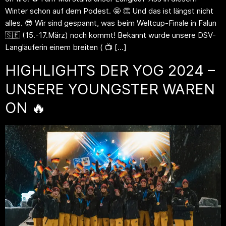
Winter schon auf dem Podest. 🤩 👏 Und das ist längst nicht
alles. 😎 Wir sind gespannt, was beim Weltcup-Finale in Falun
🇸🇪 (15.-17.März) noch kommt! Bekannt wurde unsere DSV-
Langläuferin einem breiten ( 📺 […]
HIGHLIGHTS DER YOG 2024 –
UNSERE YOUNGSTER WAREN
ON 🔥