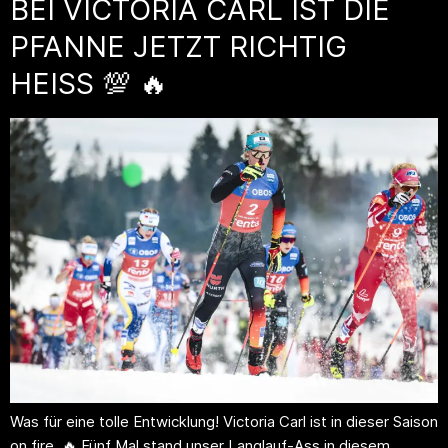
BEI VICTORIA CARL IST DIE
PFANNE JETZT RICHTIG
HEISS 💯 🔥
Was für eine tolle Entwicklung! Victoria Carl ist in dieser Saison
on fire. 🔥 Fünf Mal stand unser Langlauf-Ass in diesem