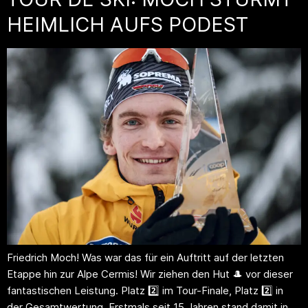
HEIMLICH AUFS PODEST
Friedrich Moch! Was war das für ein Auftritt auf der letzten
Etappe hin zur Alpe Cermis! Wir ziehen den Hut 🎩 vor dieser
fantastischen Leistung. Platz 2️⃣ im Tour-Finale, Platz 2️⃣ in
der Gesamtwertung. Erstmals seit 15 Jahren stand damit in